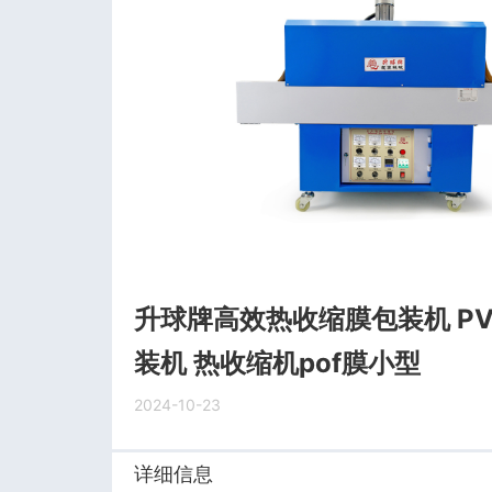
升球牌高效热收缩膜包装机 P
装机 热收缩机pof膜小型
2024-10-23
详细信息