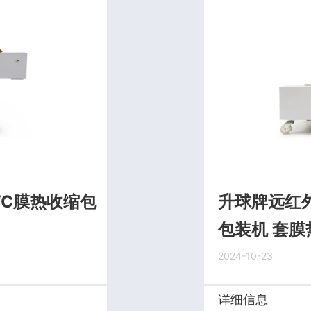
VC膜热收缩包
升球牌远红
包装机 套膜
2024-10-23
详细信息