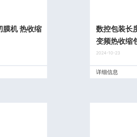
膜机 热收缩
数控包装长
变频热收缩包
2024-10-23
详细信息