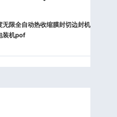
度无限全自动热收缩膜封切边封机
装机pof