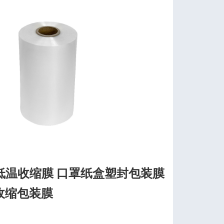
低温收缩膜 口罩纸盒塑封包装膜
收缩包装膜