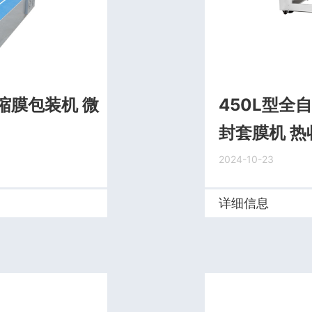
缩膜包装机 微
450L型全
封套膜机 
2024-10-23
详细信息