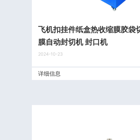
飞机扣挂件纸盒热收缩膜胶袋切
膜自动封切机 封口机
2024-10-23
详细信息