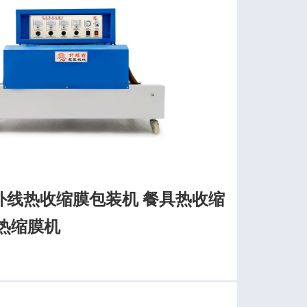
外线热收缩膜包装机 餐具热收缩
热缩膜机