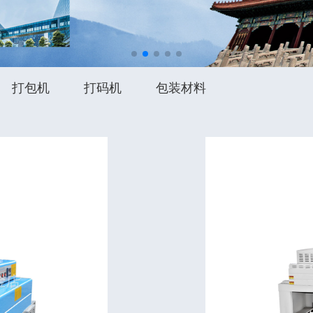
打包机
打码机
包装材料