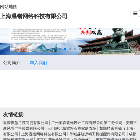
网站地图
☰
上海温锴网络科技有限公司
公司简介
加入我们
友情链接:
重庆青盈兰茂商贸有限公司
|
广州美霖装饰设计工程有限公司第二分公司
|
安阳市
新风尚广告传媒有限公司
|
三门峡北阳软籽石榴家庭农场
|
慧郢精密机械（上海）
有限公司
|
上海温锴网络科技有限公司
|
阜城县航源精工机械配件有限公司
|
成都
吉物科技有限公司
|
北京仁增医学研究所（普通合伙）
|
东莞市仟净环保设备有限