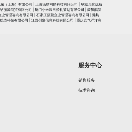
机械（上海）有限公司
|
上海温锴网络科技有限公司
|
阜城县航源精
纳丽泽商贸有限公司
|
厦门小米嫁日婚礼策划有限公司
|
聚氨酯筛
企业管理咨询有限公司
|
石家庄励凝企业管理咨询有限公司
|
潍坊
线缆科技有限公司
|
江西创泉信息科技有限公司
|
重庆喜气洋洋商
服务中心
销售服务
技术咨询