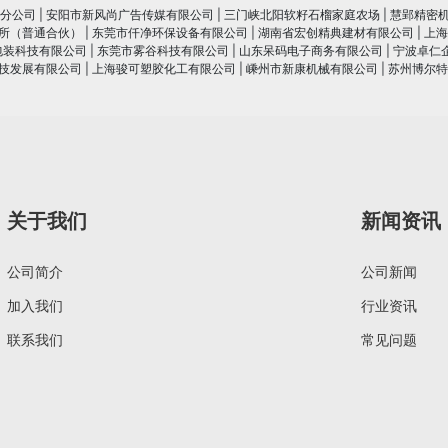
分公司
|
安阳市新风尚广告传媒有限公司
|
三门峡北阳软籽石榴家庭农场
|
慧郢精密
所（普通合伙）
|
东莞市仟净环保设备有限公司
|
湖南省宏创精典建材有限公司
|
上海
包装科技有限公司
|
东莞市雾谷科技有限公司
|
山东呆码电子商务有限公司
|
宁波卓仁
技发展有限公司
|
上海骏可塑胶化工有限公司
|
嵊州市新康机械有限公司
|
苏州博尔特
关于我们
新闻资讯
公司简介
公司新闻
加入我们
行业资讯
联系我们
常见问题